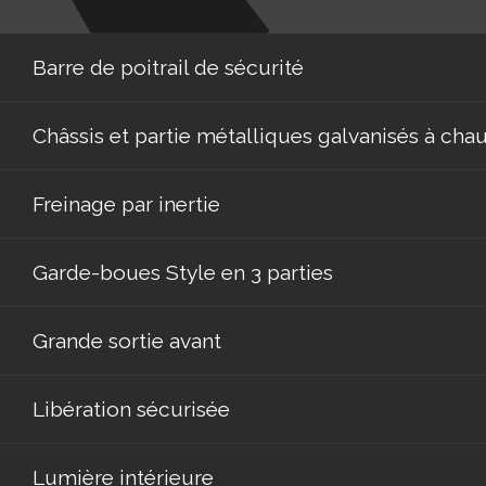
Barre de poitrail de sécurité
Châssis et partie métalliques galvanisés à cha
Freinage par inertie
Garde-boues Style en 3 parties
Grande sortie avant
Libération sécurisée
Lumière intérieure