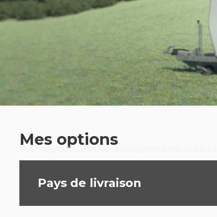
Promax Classic
Mes options
Plus design, plus spacieux, avec grande sortie avant, b
Pays de livraison