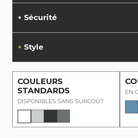
Sécurité
Style
COULEURS
CO
STANDARDS
EN 
DISPONIBLES SANS SURCOÛT