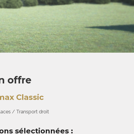
 offre
max Classic
laces / Transport droit
ons sélectionnées :