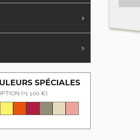
›
›
ULEURS SPÉCIALES
OPTION
(+1 100 €)