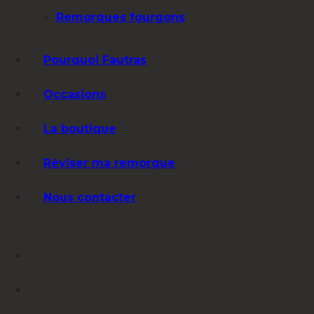
Remorques fourgons
Pourquoi Fautras
Occasions
La boutique
Réviser ma remorque
Nous contacter