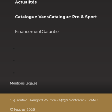
Actualités
Catalogue Vans
Catalogue Pro & Sport
Financement
Garantie
Mentions légales
183, route du Périgord Pourpre - 24230 Montcaret - FRANCE
© Fautras 2026