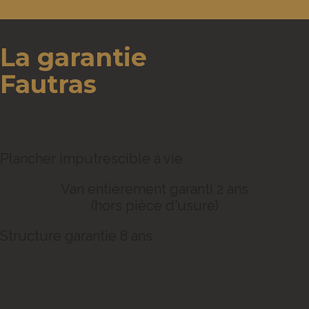
La garantie
Fautras
Plancher imputrescible à vie
Van entièrement garanti 2 ans
(hors pièce d'usure)
Structure garantie 8 ans