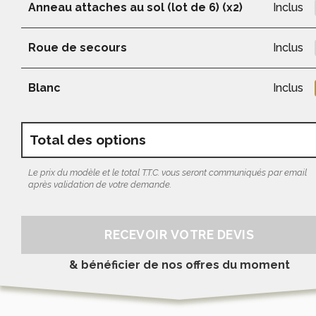
Anneau attaches au sol (lot de 6) (x2)
Inclus
Roue de secours
Inclus
Blanc
Inclus
Total des options
Le prix du modèle et le total T.T.C. vous seront communiqués par email
après validation de votre demande.
RECEVOIR VOTRE DEVIS
& bénéficier de nos offres du moment