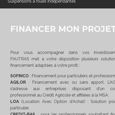
Suspensions à roues indépendantes
FINANCER MON PROJE
Pour vous accompagner dans vos investissem
FAUTRAS met à votre disposition plusieurs solutio
financement adaptées à votre profil :
SOFINCO
: Financement pour particuliers et professionn
AGILOR
: Financement avec ou sans apport. L’A
s’adresse aux entreprises disposant d'un c
professionnel au Crédit Agricole et affiliées à la MSA.
LOA
(Location Avec Option d'Achat) : Solution pou
particulier.
CREDIT-BAIL
: pour les professionnels souhaitant fi