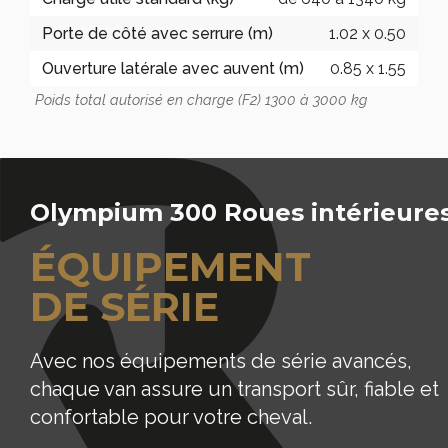
1.02 x 0.50
0.85 x 1.55
Poids total autorisé en charge (F2) 1300 à 3000 kg
Olympium 300 Roues intérieure
ÉQUIPEMENT
DE SÉRIE
Avec nos équipements de série avancés,
chaque van assure un transport sûr, fiable et
confortable pour votre cheval.