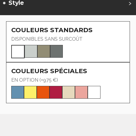
›
Style
COULEURS STANDARDS
DISPONIBLES SANS SURCOÛT
COULEURS SPÉCIALES
EN OPTION
(+975 €)