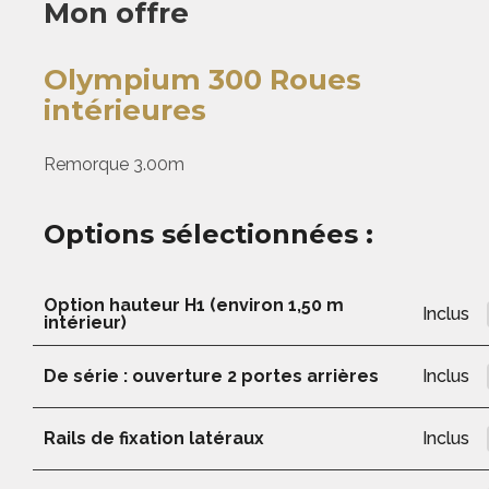
Mon offre
Olympium 300 Roues
intérieures
Remorque 3.00m
Options sélectionnées :
Option hauteur H1 (environ 1,50 m
Inclus
intérieur)
De série : ouverture 2 portes arrières
Inclus
Rails de fixation latéraux
Inclus