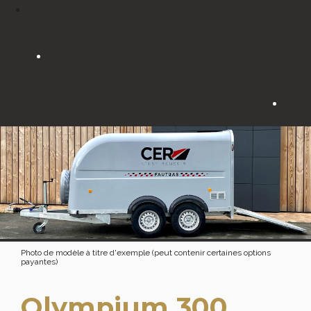
Photo de modèle à titre d'exemple (peut contenir certaines options
payantes)
Olympium 300