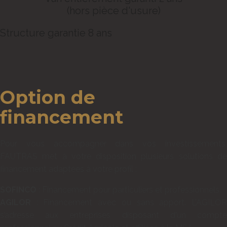
(hors pièce d'usure)
Structure garantie 8 ans
Option de
financement
Pour vous accompagner dans vos investissements,
FAUTRAS met à votre disposition plusieurs solutions de
financement adaptées à votre profil :
SOFINCO
: Financement pour particuliers et professionnels.
AGILOR
: Financement avec ou sans apport. L’AGILOR
s’adresse aux entreprises disposant d'un compte