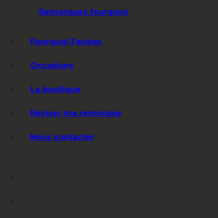
Remorques fourgons
Pourquoi Fautras
Occasions
La boutique
Réviser ma remorque
Nous contacter