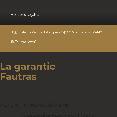
Mentions légales
183, route du Périgord Pourpre - 24230 Montcaret - FRANCE
© Fautras 2026
La garantie
Fautras
Plancher imputrescible à vie
Van entièrement garanti 2 ans