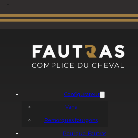
COMPLICE DU CHEVAL
Configurateur
Vans
Remorques fourgons
Pourquoi Fautras